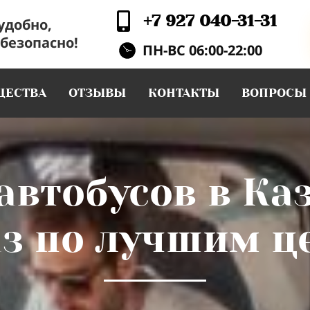
+7 927 040-31-31
удобно,
 безопасно!
ПН-ВС 06:00-22:00
ЕСТВА
ОТЗЫВЫ
КОНТАКТЫ
ВОПРОСЫ
автобусов в Ка
аз по лучшим ц