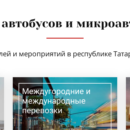
 автобусов и микроав
лей и мероприятий в республике Татар
Междугородние и
международные
перевозки