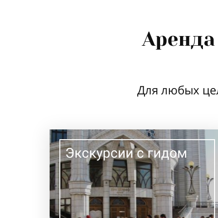
Аренда
Для любых це
Экскурсии с гидом