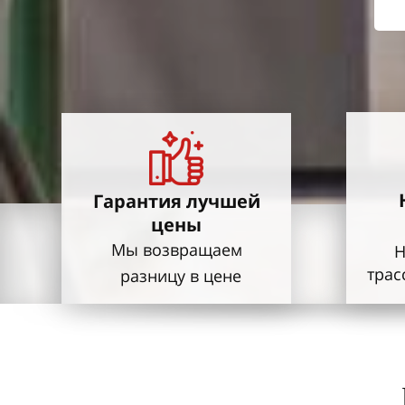
Гарантия
лучшей
цены
Мы возвращаем
Н
трас
разницу
в цене