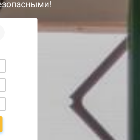
езопасными!