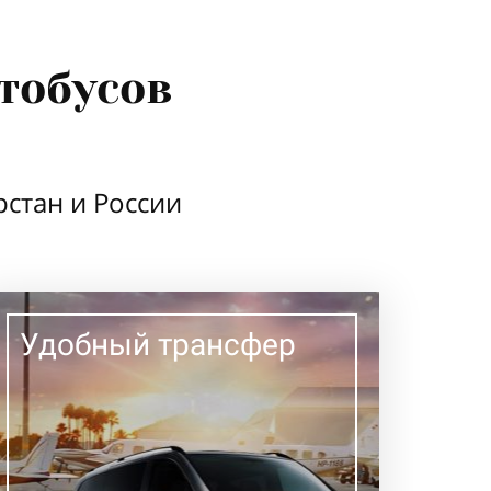
тобусов
стан и России
Удобный трансфер