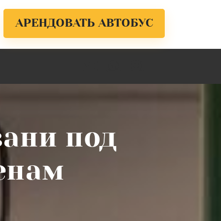
АРЕНДОВАТЬ АВТОБУС
зани под
енам