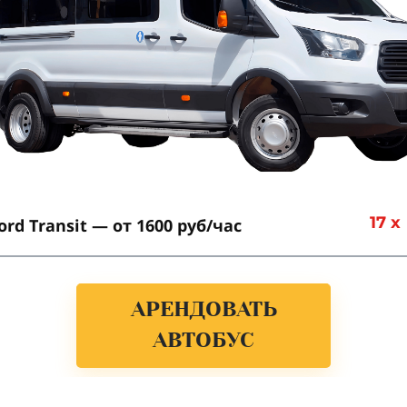
17 x
ord Transit
—
от 1600 руб/час
АРЕНДОВАТЬ
АВТОБУС