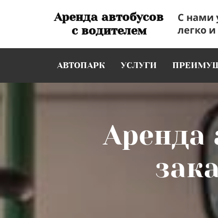
Аренда
автобусов
С нами 
легко и
с
водителем
АВТОПАРК
УСЛУГИ
ПРЕИМУЩ
Аренда 
зак